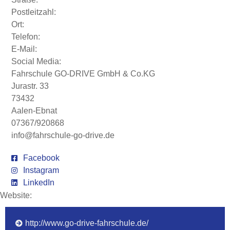
Postleitzahl:
Ort:
Telefon:
E-Mail:
Social Media:
Fahrschule GO-DRIVE GmbH & Co.KG
Jurastr. 33
73432
Aalen-Ebnat
07367/920868
info@fahrschule-go-drive.de
Facebook
Instagram
LinkedIn
Website:
http://www.go-drive-fahrschule.de/