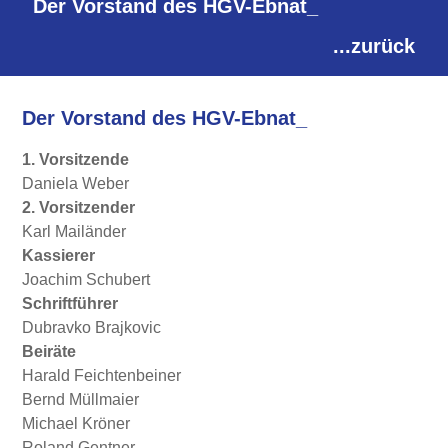
Der Vorstand des HGV-Ebnat_
...zurück
Der Vorstand des HGV-Ebnat_
1. Vorsitzende
Daniela Weber
2. Vorsitzender
Karl Mailänder
Kassierer
Joachim Schubert
Schriftführer
Dubravko Brajkovic
Beiräte
Harald Feichtenbeiner
Bernd Müllmaier
Michael Kröner
Roland Gentner