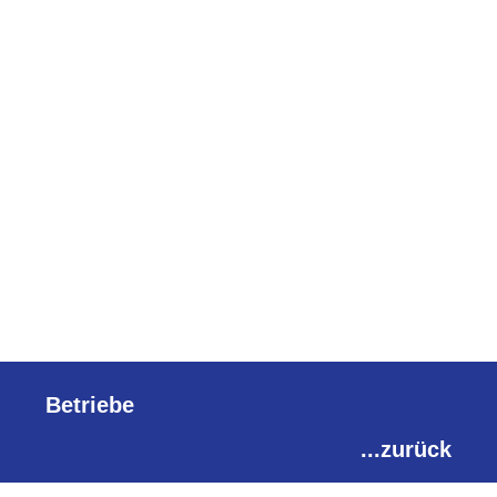
Betriebe
...zurück