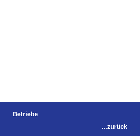
Betriebe
...zurück