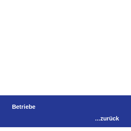
Betriebe
...zurück